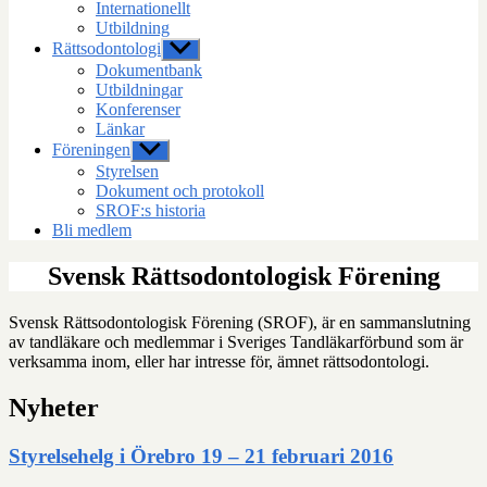
Internationellt
Utbildning
Rättsodontologi
Visa
undermeny
Dokumentbank
Utbildningar
Konferenser
Länkar
Föreningen
Visa
undermeny
Styrelsen
Dokument och protokoll
SROF:s historia
Bli medlem
Svensk Rättsodontologisk Förening
Svensk Rättsodontologisk Förening (SROF), är en sammanslutning
av tandläkare och medlemmar i Sveriges Tandläkarförbund som är
verksamma inom, eller har intresse för, ämnet rättsodontologi.
Nyheter
Styrelsehelg i Örebro 19 – 21 februari 2016