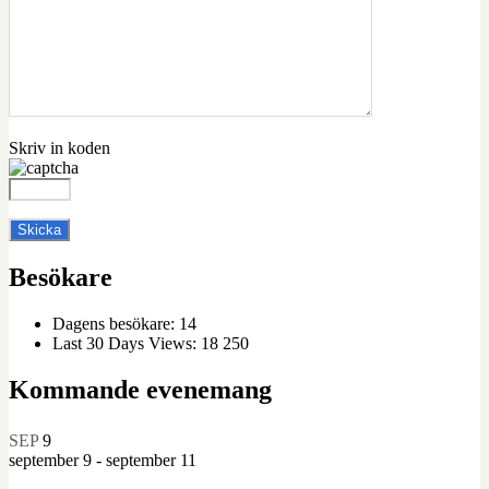
Skriv in koden
Besökare
Dagens besökare:
14
Last 30 Days Views:
18 250
Kommande evenemang
SEP
9
september 9
-
september 11