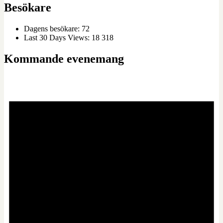
Besökare
Dagens besökare:
72
Last 30 Days Views:
18 318
Kommande evenemang