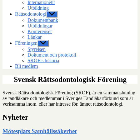
Internationellt
Utbildning
Rättsodontologi
Visa
undermeny
Dokumentbank
Utbildningar
Konferenser
Länkar
Föreningen
Visa
undermeny
Styrelsen
Dokument och protokoll
SROF:s historia
Bli medlem
Svensk Rättsodontologisk Förening
Svensk Rättsodontologisk Förening (SROF), är en sammanslutning
av tandläkare och medlemmar i Sveriges Tandläkarförbund som är
verksamma inom, eller har intresse för, ämnet rättsodontologi.
Nyheter
Mötesplats Samhällssäkerhet