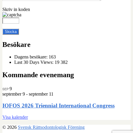
Skriv in koden
Besökare
Dagens besökare:
163
Last 30 Days Views:
19 382
Kommande evenemang
9
SEP
september 9
-
september 11
IOFOS 2026 Triennial International Congress
Visa kalender
© 2026
Svensk Rättsodontologisk Förening