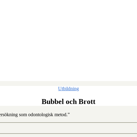
Kategorier
Utbildning
Bubbel och Brott
dersökning som odontologisk metod.”