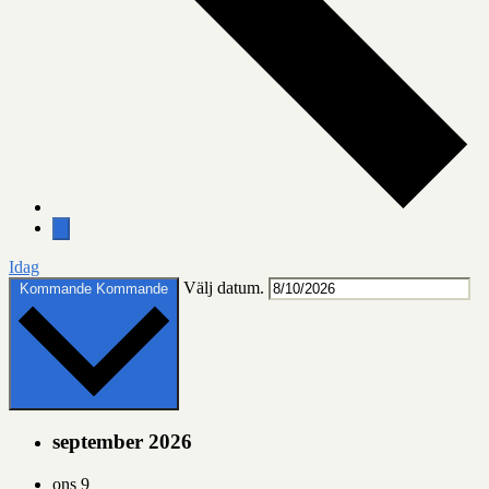
Idag
Välj datum.
Kommande
Kommande
september 2026
ons
9