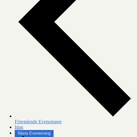
Föregående
Evenemang
Idag
Nästa
Evenemang