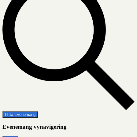
Hitta Evenemang
Evenemang vynavigering