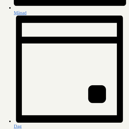
Månad
Dag