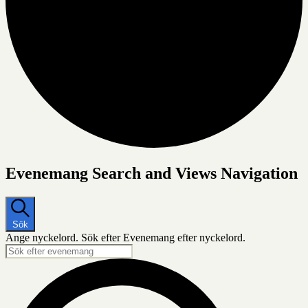
Evenemang
Evenemang Search and Views Navigation
Sök
Ange nyckelord. Sök efter Evenemang efter nyckelord.